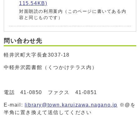
115.54KB)
対面朗読の利用案内（このページに書いてある内
容と同じものです）
問い合わせ先
軽井沢町大字長倉3037-18
中軽井沢図書館（くつかけテラス内）
電話 41-0850 ファクス 41-0851
E-mail:
library@town.karuizawa.nagano.jp
※@を
半角に置き換えて送信してください