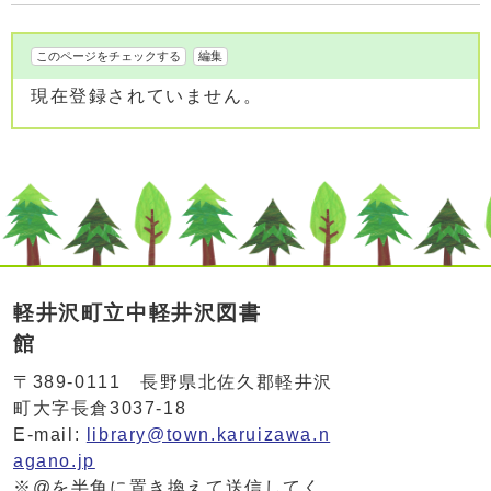
このページをチェックする
編集
現在登録されていません。
軽井沢町立中軽井沢図書
館
〒389-0111 長野県北佐久郡軽井沢
町大字長倉3037-18
E-mail:
library@town.karuizawa.n
agano.jp
※@を半角に置き換えて送信してく