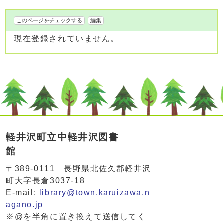
このページをチェックする
編集
現在登録されていません。
軽井沢町立中軽井沢図書
館
〒389-0111 長野県北佐久郡軽井沢
町大字長倉3037-18
E-mail:
library@town.karuizawa.n
agano.jp
※@を半角に置き換えて送信してく