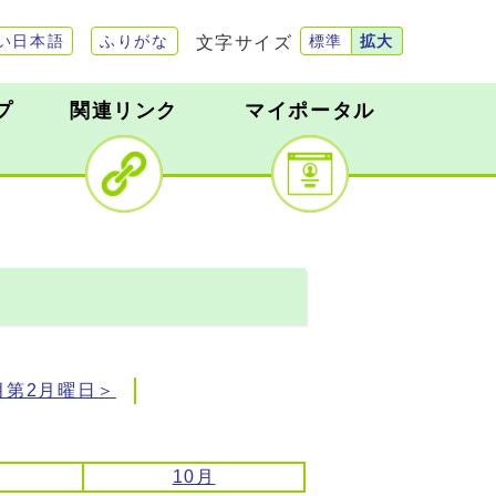
文字サイズ
い日本語
ふりがな
標準
拡大
プ
関連リンク
マイポータル
月第2月曜日＞
10月