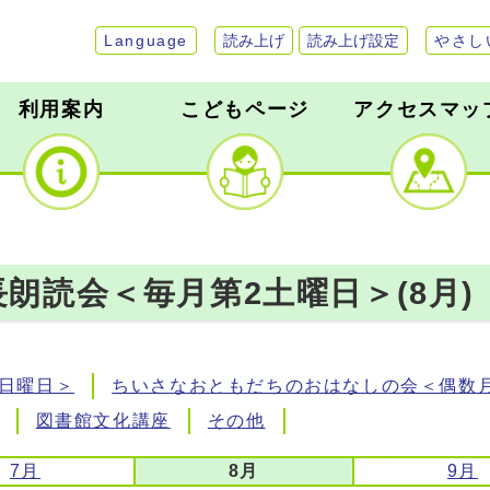
Language
読み上げ
読み上げ設定
やさし
利用案内
こどもページ
アクセスマッ
朗読会＜毎月第2土曜日＞(8月)
日曜日＞
ちいさなおともだちのおはなしの会＜偶数
図書館文化講座
その他
7月
8月
9月