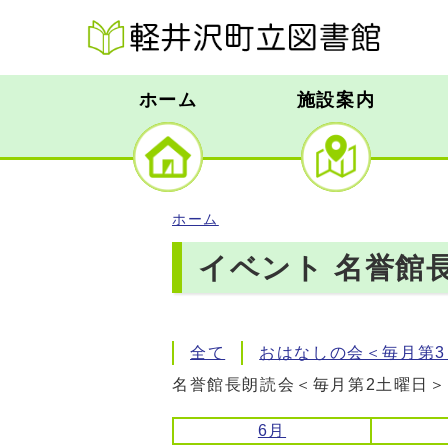
ホーム
施設案内
ホーム
イベント 名誉館長
全て
おはなしの会＜毎月第3
名誉館長朗読会＜毎月第2土曜日＞
6月