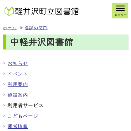
メニュー
ホーム
各課の窓口
中軽井沢図書館
お知らせ
イベント
利用案内
施設案内
利用者サービス
こどもページ
運営情報