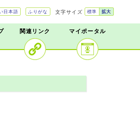
文字サイズ
い日本語
ふりがな
標準
拡大
プ
関連リンク
マイポータル