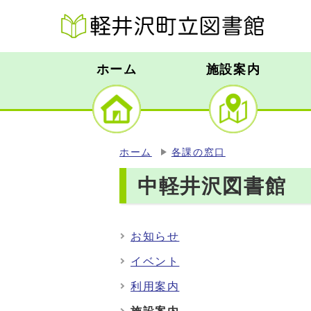
ホーム
施設案内
ホーム
各課の窓口
中軽井沢図書館
お知らせ
イベント
利用案内